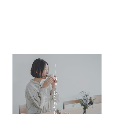
LINEおともだち登録