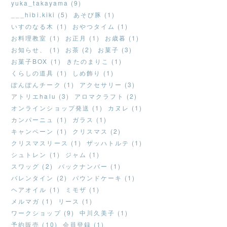
yuka_takayama (9)
___hibi.kiki (5)
あそび豚 (1)
いすのなる木 (1)
おやつタイム (1)
お料理教室 (1)
お正月 (1)
お歳暮 (1)
お知らせ、 (1)
お茶 (2)
お菓子 (3)
お菓子BOX (1)
きたのまりこ (1)
くらしの道具 (1)
しめ飾り (1)
ぽんぽんチーク (1)
アクセサリー (3)
アトリエhalu (3)
アロマクラフト (2)
オンラインショップ発送 (1)
カヌレ (1)
カンパーニュ (1)
ガラス (1)
キャンペーン (1)
クリスマス (2)
クリスマスリース (1)
ザッハトルテ (1)
シュトレン (1)
ジャム (1)
スワッグ (2)
バックナンバー (1)
バレンタイン (2)
パウンドケーキ (1)
ヘアオイル (1)
ミモザ (1)
メルマガ (1)
リース (1)
ワークショップ (9)
中川久美子 (1)
予約販売 (10)
会員登録 (1)