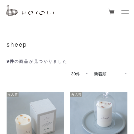
sheep
9件
の商品が見つかりました