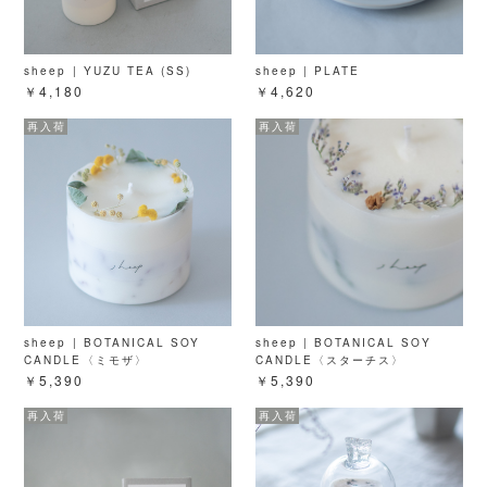
sheep | YUZU TEA (SS)
sheep | PLATE
￥4,180
￥4,620
sheep | BOTANICAL SOY
sheep | BOTANICAL SOY
CANDLE〈ミモザ〉
CANDLE〈スターチス〉
￥5,390
￥5,390