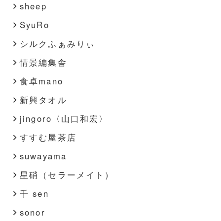
sheep
SyuRo
シルクふぁみりぃ
情景編集舎
食卓mano
新興タオル
jingoro〈山口和宏〉
すすむ屋茶店
suwayama
星硝（セラーメイト）
千 sen
sonor