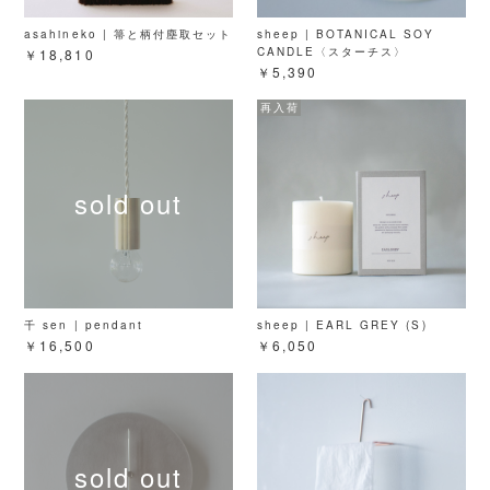
asahineko | 箒と柄付塵取セット
sheep | BOTANICAL SOY
CANDLE〈スターチス〉
￥18,810
￥5,390
千 sen | pendant
sheep | EARL GREY (S)
￥16,500
￥6,050