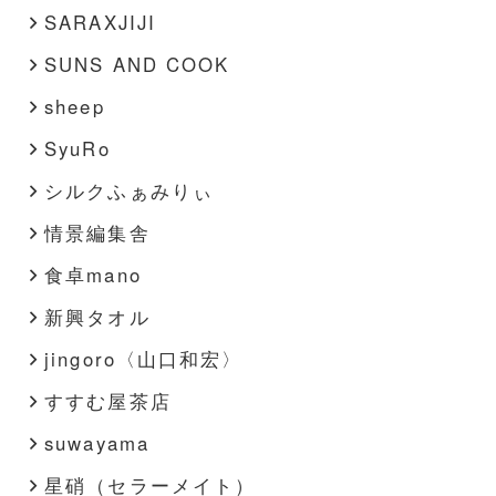
SARAXJIJI
SUNS AND COOK
sheep
SyuRo
シルクふぁみりぃ
情景編集舎
食卓mano
新興タオル
jingoro〈山口和宏〉
すすむ屋茶店
suwayama
星硝（セラーメイト）