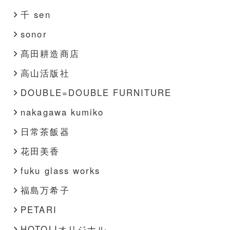
千 sen
sonor
髙田耕造商店
高山活版社
DOUBLE=DOUBLE FURNITURE
nakagawa kumiko
日常茶飯器
花田美香
fuku glass works
福島万希子
PETARI
HOTOLIオリジナル