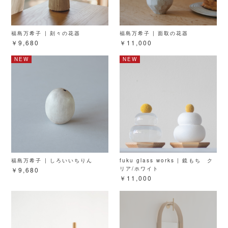
福島万希子 | 刻々の花器
福島万希子 | 面取の花器
￥9,680
￥11,000
福島万希子 | しろいいちりん
fuku glass works | 鏡もち ク
リア/ホワイト
￥9,680
￥11,000