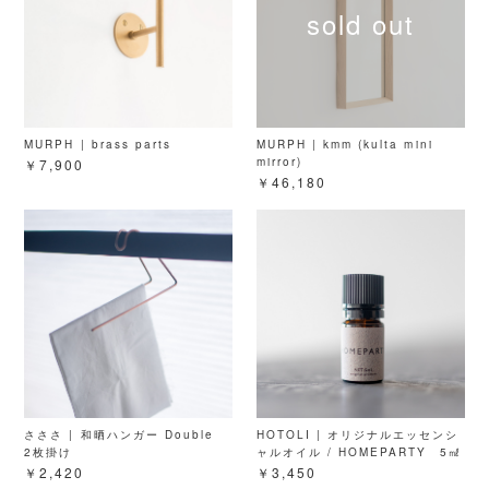
MURPH | brass parts
MURPH | kmm (kulta mini
mirror)
￥7,900
￥46,180
さささ | 和晒ハンガー Double
HOTOLI | オリジナルエッセンシ
2枚掛け
ャルオイル / HOMEPARTY 5㎖
￥2,420
￥3,450