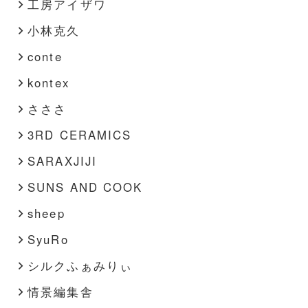
工房アイザワ
小林克久
conte
kontex
さささ
3RD CERAMICS
SARAXJIJI
SUNS AND COOK
sheep
SyuRo
シルクふぁみりぃ
情景編集舎