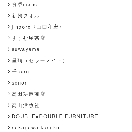
食卓mano
新興タオル
jingoro〈山口和宏〉
すすむ屋茶店
suwayama
星硝（セラーメイト）
千 sen
sonor
髙田耕造商店
高山活版社
DOUBLE=DOUBLE FURNITURE
nakagawa kumiko