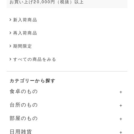
お買い上げ20,000円（税抜）以上
新入荷商品
再入荷商品
期間限定
すべての商品をみる
カテゴリーから探す
食卓のもの
台所のもの
食卓のものの一覧
部屋のもの
器
台所のものの一覧
日用雑貨
グラス・カップ
調理道具
部屋のものの一覧