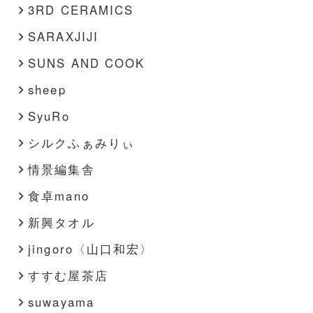
3RD CERAMICS
SARAXJIJI
SUNS AND COOK
sheep
SyuRo
シルクふぁみりぃ
情景編集舎
食卓mano
新興タオル
jingoro〈山口和宏〉
すすむ屋茶店
suwayama