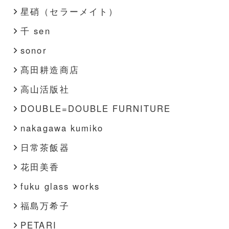
星硝（セラーメイト）
千 sen
sonor
髙田耕造商店
高山活版社
DOUBLE=DOUBLE FURNITURE
nakagawa kumiko
日常茶飯器
花田美香
fuku glass works
福島万希子
PETARI