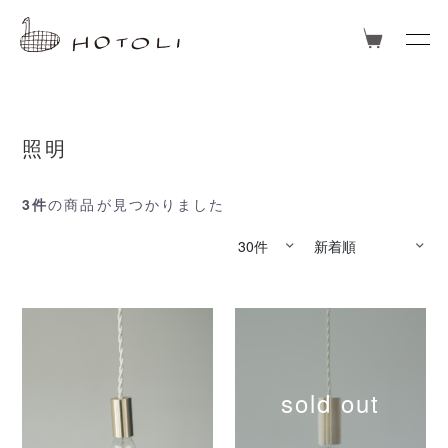
照明
3件
の商品が見つかりました