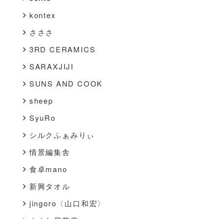
kontex
さささ
3RD CERAMICS
SARAXJIJI
SUNS AND COOK
sheep
SyuRo
シルクふぁみりぃ
情景編集舎
食卓mano
新興タオル
jingoro〈山口和宏〉