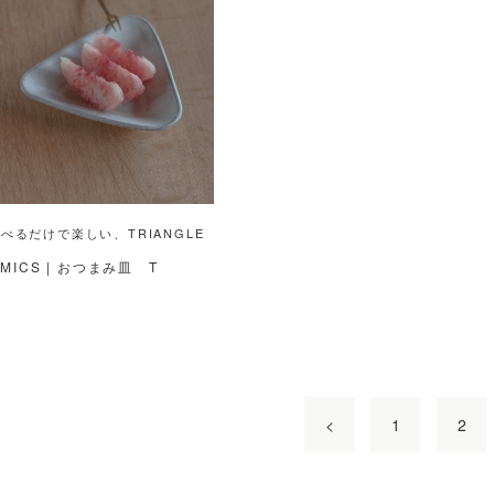
べるだけで楽しい、TRIANGLE
AMICS | おつまみ皿 T
<
1
2