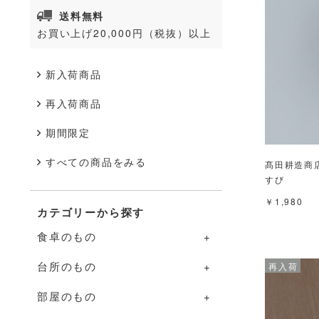
送料無料
お買い上げ20,000円（税抜）以上
新入荷商品
再入荷商品
期間限定
すべての商品をみる
髙田耕造商店
すび
￥1,980
カテゴリーから探す
食卓のもの
台所のもの
食卓のものの一覧
部屋のもの
器
台所のものの一覧