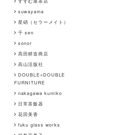
すすむ屋茶店
suwayama
星硝（セラーメイト）
千 sen
sonor
髙田耕造商店
高山活版社
DOUBLE=DOUBLE
FURNITURE
nakagawa kumiko
日常茶飯器
花田美香
fuku glass works