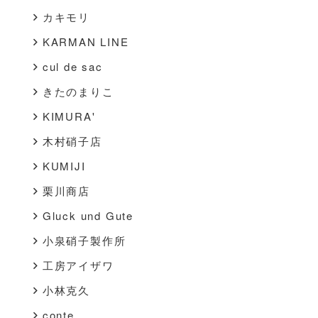
カキモリ
KARMAN LINE
cul de sac
きたのまりこ
KIMURA'
木村硝子店
KUMIJI
栗川商店
Gluck und Gute
小泉硝子製作所
工房アイザワ
小林克久
conte