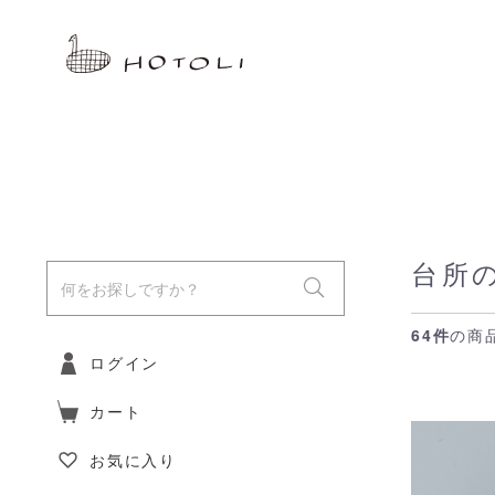
台所
64件
の商
ログイン
カート
お気に入り