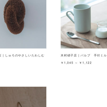
 | しゅろのやさしいたわしむ
木村硝子店 | バルブ 手付ミ
￥1,045 ～ ￥1,122