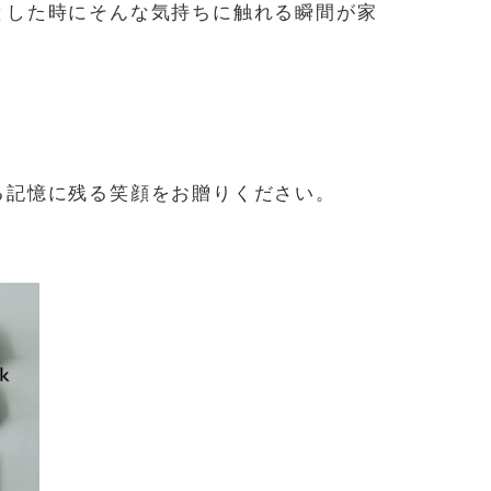
とした時にそんな気持ちに触れる瞬間が家
る記憶に残る笑顔をお贈りください。