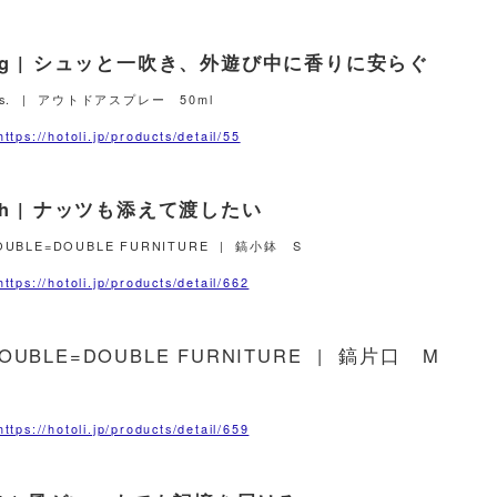
| g | シュッと一吹き、外遊び中に香りに安らぐ
es. | アウトドアスプレー 50ml
ttps://hotoli.jp/products/detail/55
 h | ナッツも添えて渡したい
OUBLE=DOUBLE FURNITURE | 鎬小鉢 S
ttps://hotoli.jp/products/detail/662
OUBLE=DOUBLE FURNITURE | 鎬片口 M
ttps://hotoli.jp/products/detail/659