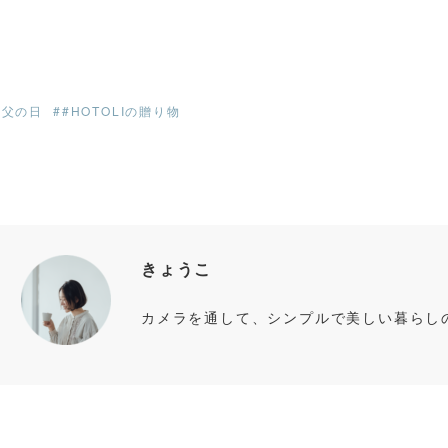
#父の日
##HOTOLIの贈り物
きょうこ
カメラを通して、シンプルで美しい暮らし