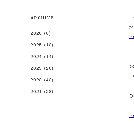
ARCHIVE
y
2026
(6)
→h
2025
(12)
|
2024
(14)
D
2023
(20)
→h
2022
(42)
2021
(28)
D
→h