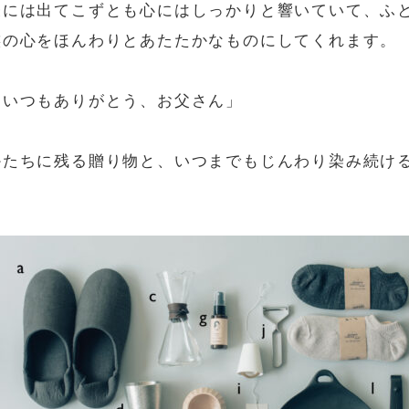
表には出てこずとも心にはしっかりと響いていて、ふ
族の心をほんわりとあたたかなものにしてくれます。
「いつもありがとう、お父さん」
かたちに残る贈り物と、いつまでもじんわり染み続け