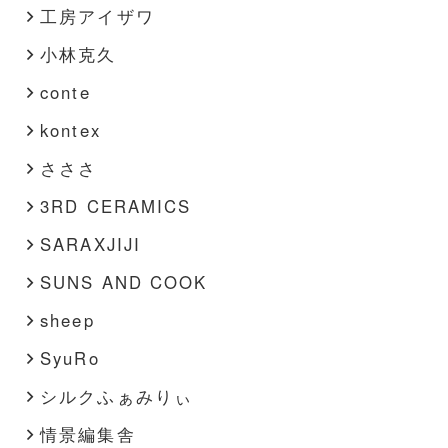
工房アイザワ
小林克久
conte
kontex
さささ
3RD CERAMICS
SARAXJIJI
SUNS AND COOK
sheep
SyuRo
シルクふぁみりぃ
情景編集舎