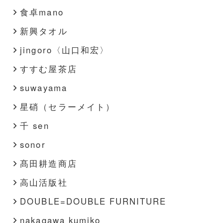
食卓mano
新興タオル
jingoro〈山口和宏〉
すすむ屋茶店
suwayama
星硝（セラーメイト）
千 sen
sonor
髙田耕造商店
高山活版社
DOUBLE=DOUBLE FURNITURE
nakagawa kumiko