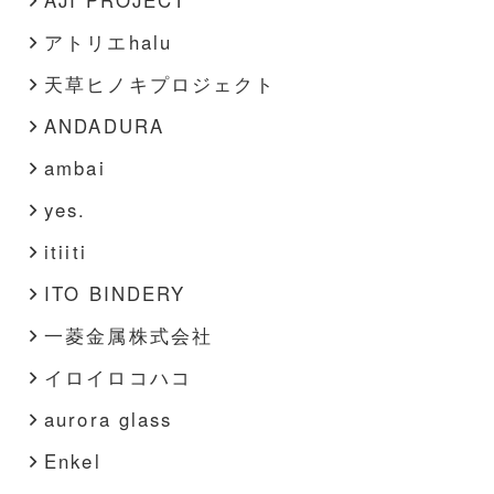
アトリエhalu
天草ヒノキプロジェクト
ANDADURA
ambai
yes.
itiiti
ITO BINDERY
一菱金属株式会社
イロイロコハコ
aurora glass
Enkel