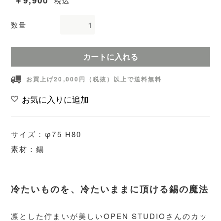
￥9,900
税込
数量
カートに入れる
お買上げ20,000円（税抜）以上で送料無料
お気に入りに追加
サイズ：φ75 H80
素材：錫
冷たいものを、冷たいままに頂ける錫の魔法
凛とした佇まいが美しいOPEN STUDIOさんのカッ