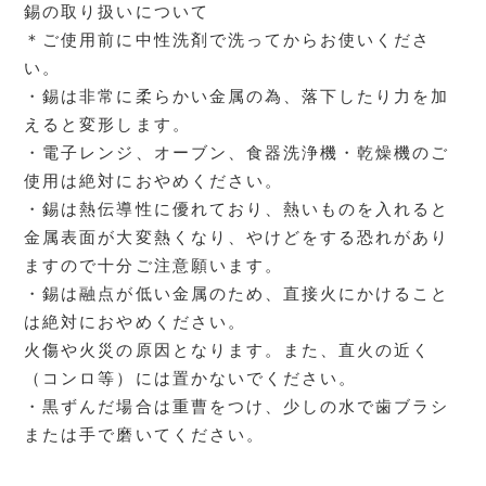
錫の取り扱いについて
＊ご使用前に中性洗剤で洗ってからお使いくださ
い。
・錫は非常に柔らかい金属の為、落下したり力を加
えると変形します。
・電子レンジ、オーブン、食器洗浄機・乾燥機のご
使用は絶対におやめください。
・錫は熱伝導性に優れており、熱いものを入れると
金属表面が大変熱くなり、やけどをする恐れがあり
ますので十分ご注意願います。
・錫は融点が低い金属のため、直接火にかけること
は絶対におやめください。
火傷や火災の原因となります。また、直火の近く
（コンロ等）には置かないでください。
・黒ずんだ場合は重曹をつけ、少しの水で歯ブラシ
または手で磨いてください。