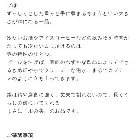
プは
ずっしりとした重みと手に収まるちょうどいい大き
さが癖になる一品。
冷たいお酒やアイスコーヒーなどの飲み物を時間が
たっても冷たいまま頂けるのは
錫の特性のひとつ。
ビールを注げば、表面のわずかな凹凸によってでき
るきめ細やかでクリーミーな泡が、まるでカプチー
ノのように立ち上ってきます。
錫は錆や腐食に強く、丈夫で割れないので、長くく
らしの傍にいてくれる
まさに「用の美」のお品です。
ご確認事項