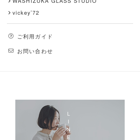
WASHIZUKA GLASS STUDIO
vickey’72
ご利用ガイド
お問い合わせ