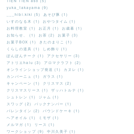
TIEN TIEN aso (5)
yuka_takayama (9)
___hibi.kiki (5)
あそび豚 (1)
いすのなる木 (1)
おやつタイム (1)
お料理教室 (1)
お正月 (1)
お歳暮 (1)
お知らせ、 (1)
お茶 (2)
お菓子 (3)
お菓子BOX (1)
きたのまりこ (1)
くらしの道具 (1)
しめ飾り (1)
ぽんぽんチーク (1)
アクセサリー (3)
アトリエhalu (3)
アロマクラフト (2)
オンラインショップ発送 (1)
カヌレ (1)
カンパーニュ (1)
ガラス (1)
キャンペーン (1)
クリスマス (2)
クリスマスリース (1)
ザッハトルテ (1)
シュトレン (1)
ジャム (1)
スワッグ (2)
バックナンバー (1)
バレンタイン (2)
パウンドケーキ (1)
ヘアオイル (1)
ミモザ (1)
メルマガ (1)
リース (1)
ワークショップ (9)
中川久美子 (1)