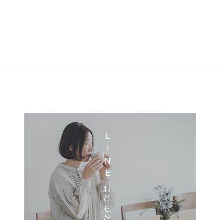
LINEおともだち登録