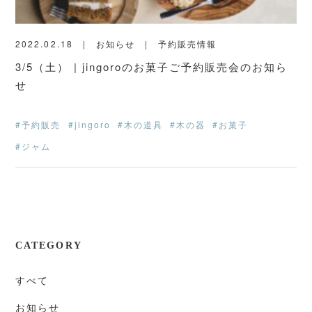
2022.02.18
お知らせ
予約販売情報
3/5（土） | jingoroのお菓子ご予約販売会のお知ら
せ
#予約販売
#jingoro
#木の道具
#木の器
#お菓子
#ジャム
CATEGORY
すべて
お知らせ