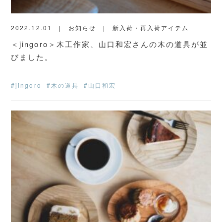
2022.12.01
お知らせ
新入荷・再入荷アイテム
＜jingoro＞木工作家、山口和宏さんの木の道具が並
びました。
#jingoro
#木の道具
#山口和宏