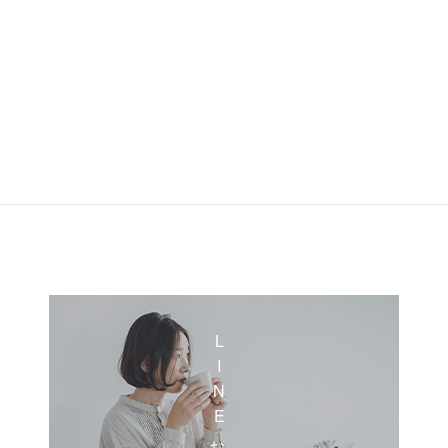
LINEおともだち登録