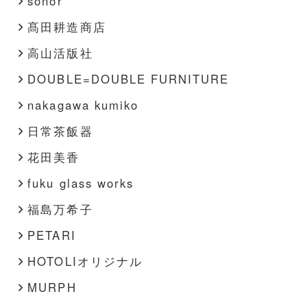
sonor
髙田耕造商店
高山活版社
DOUBLE=DOUBLE FURNITURE
nakagawa kumiko
日常茶飯器
花田美香
fuku glass works
福島万希子
PETARI
HOTOLIオリジナル
MURPH