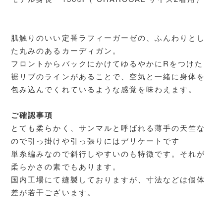
肌触りのいい定番ラフィーガーゼの、ふんわりとし
た丸みのあるカーディガン。
フロントからバックにかけてゆるやかにRをつけた
裾リブのラインがあることで、空気と一緒に身体を
包み込んでくれているような感覚を味わえます。
ご確認事項
とても柔らかく、サンマルと呼ばれる薄手の天竺な
ので引っ掛けや引っ張りにはデリケートです
単糸編みなので斜行しやすいのも特徴です。それが
柔らかさの素でもあります。
国内工場にて縫製しておりますが、寸法などは個体
差が若干ございます。