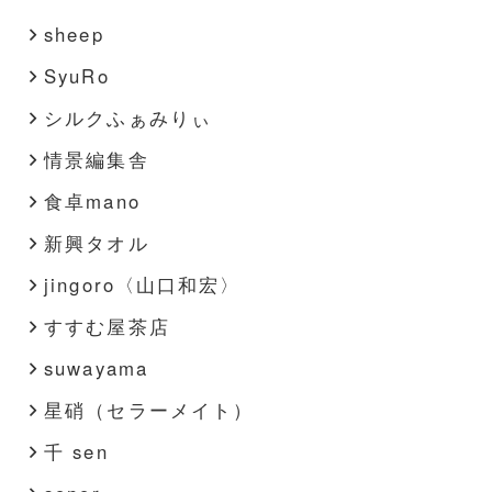
sheep
SyuRo
シルクふぁみりぃ
情景編集舎
食卓mano
新興タオル
jingoro〈山口和宏〉
すすむ屋茶店
suwayama
星硝（セラーメイト）
千 sen