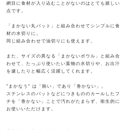
網目に食材が入り込むことがないのはとても嬉しい
点です。
「まかない丸バット」と組み合わせてシンプルに食
材の水切りに。
同じ組み合わせで油切りにも使えます。
また、サイズの異なる「まかないボウル」と組み合
わせて、たっぷり使いたい葉物の水切りや、お出汁
を濾したりと幅広く活躍してくれます。
"まかなう" は「賄い」であり「巻かない」。
ステンレスのバットなどにつきもののカールしたフ
チを「巻かない」ことで汚れがたまらず、衛生的に
お使いいただけます。