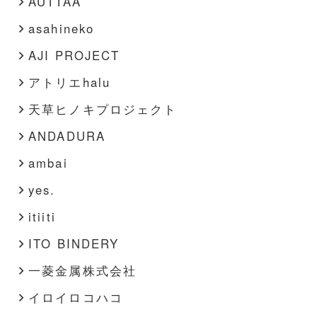
AUTTAA
その他
asahineko
AJI PROJECT
アトリエhalu
天草ヒノキプロジェクト
ANDADURA
ambai
yes.
itiiti
ITO BINDERY
一菱金属株式会社
イロイロコハコ