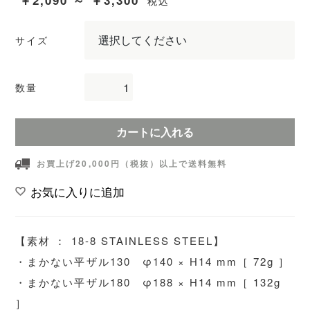
￥2,090 ～ ￥3,300
税込
サイズ
数量
カートに入れる
お買上げ20,000円（税抜）以上で送料無料
お気に入りに追加
【素材 ： 18-8 STAINLESS STEEL】
・まかない平ザル130 φ140 × H14 mm［ 72g ］
・まかない平ザル180 φ188 × H14 mm［ 132g
］