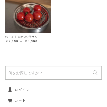
conte | まかない平ザル
￥2,090 ～ ￥3,300
ログイン
カート