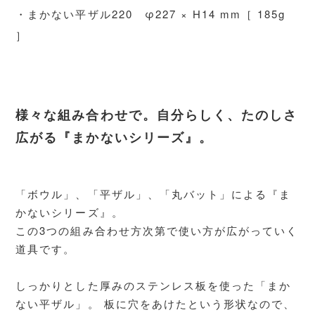
・まかない平ザル220 φ227 × H14 mm［ 185g
］
様々な組み合わせで。自分らしく、たのしさ
広がる『まかないシリーズ』。
「ボウル」、「平ザル」、「丸バット」による『ま
かないシリーズ』。
この3つの組み合わせ方次第で使い方が広がっていく
道具です。
しっかりとした厚みのステンレス板を使った「まか
ない平ザル」。 板に穴をあけたという形状なので、