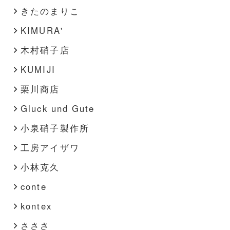
きたのまりこ
KIMURA'
木村硝子店
KUMIJI
栗川商店
Gluck und Gute
小泉硝子製作所
工房アイザワ
小林克久
conte
kontex
さささ