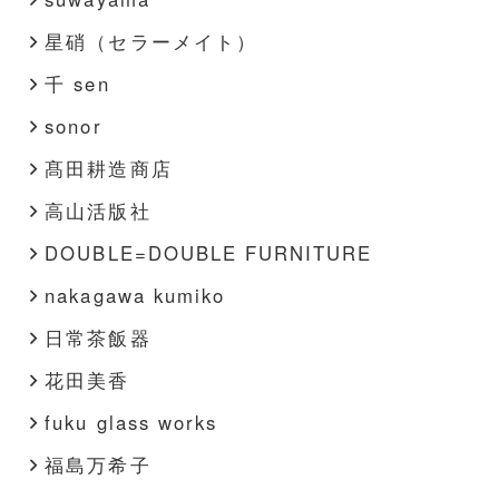
星硝（セラーメイト）
千 sen
sonor
髙田耕造商店
高山活版社
DOUBLE=DOUBLE FURNITURE
nakagawa kumiko
日常茶飯器
花田美香
fuku glass works
福島万希子