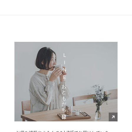
LINEおともだち登録