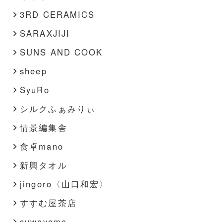
3RD CERAMICS
SARAXJIJI
SUNS AND COOK
sheep
SyuRo
シルクふぁみりぃ
情景編集舎
食卓mano
新興タオル
jingoro〈山口和宏〉
すすむ屋茶店
suwayama