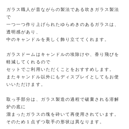
ガラス職人が昔ながらの製法である吹きガラス製法
で
一つ一つ作り上げられたゆらめきのあるガラスは、
透明感があり、
中のキャンドルを美しく飾り立ててくれます。
ガラスドームはキャンドルの埃除けや、香り飛びを
軽減してくれるので
セットでご利用いただくことをおすすめします。
またキャンドル以外にもディスプレイとしてもお使
いいただけます。
取っ手部分は、ガラス製造の過程で破棄される溶解
炉の底に
溜まったガラスの塊を砕いて再使用されています。
そのため１点ずつ取手の形状は異なります。