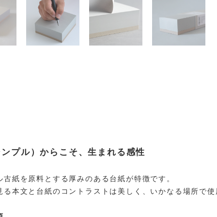
シンプル）からこそ、生まれる感性
ル古紙を原料とする厚みのある台紙が特徴です。
見る本文と台紙のコントラストは美しく、いかなる場所で使
項