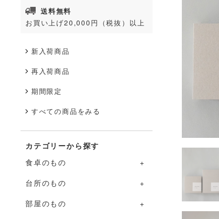
送料無料
お買い上げ20,000円（税抜）以上
新入荷商品
再入荷商品
期間限定
すべての商品をみる
カテゴリーから探す
食卓のもの
台所のもの
食卓のものの一覧
部屋のもの
器
台所のものの一覧