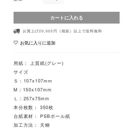
カートに入れる
お買上げ20,000円（税抜）以上で送料無料
お気に入りに追加
用紙： 上質紙(グレー)
サイズ
Ｓ：107x107mm
M：150x107mm
Ｌ：257x75mm
本分枚数： 350枚
台紙素材： PSBボール紙
加工方法： 天糊