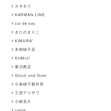
カキモリ
KARMAN LINE
cul de sac
きたのまりこ
KIMURA'
木村硝子店
KUMIJI
栗川商店
Gluck und Gute
小泉硝子製作所
工房アイザワ
小林克久
conte