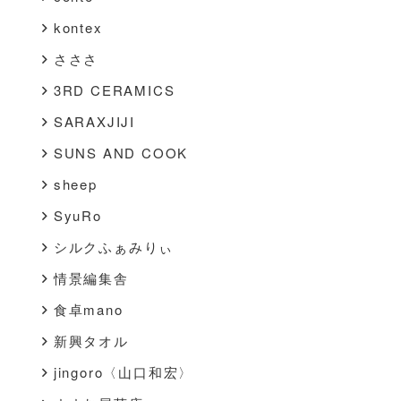
kontex
さささ
3RD CERAMICS
SARAXJIJI
SUNS AND COOK
sheep
SyuRo
シルクふぁみりぃ
情景編集舎
食卓mano
新興タオル
jingoro〈山口和宏〉