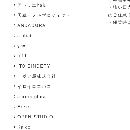
アトリエhalu
・強い日
はご注意
天草ヒノキプロジェクト
・保管時
ANDADURA
ambai
yes.
itiiti
ITO BINDERY
一菱金属株式会社
イロイロコハコ
aurora glass
Enkel
OPEN STUDIO
Kaico