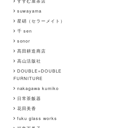
すすむ屋茶店
suwayama
星硝（セラーメイト）
千 sen
sonor
髙田耕造商店
高山活版社
DOUBLE=DOUBLE
FURNITURE
nakagawa kumiko
日常茶飯器
花田美香
fuku glass works