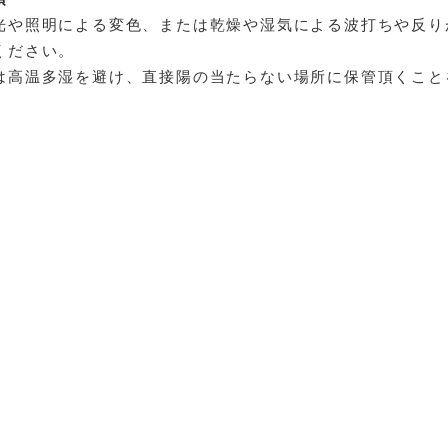
光や照明による変色、または乾燥や湿気による波打ちや反り
ください。
は高温多湿を避け、直接陽の当たらない場所に保管頂くこと