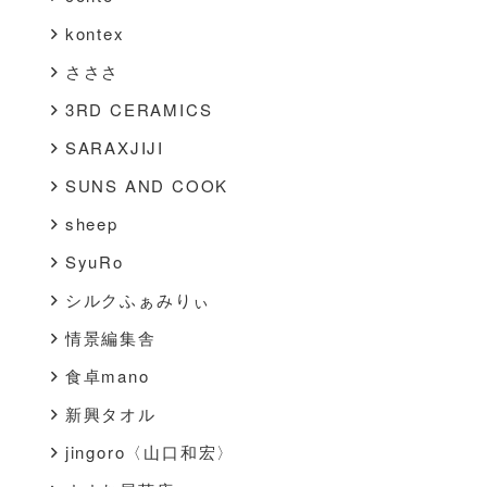
kontex
さささ
3RD CERAMICS
SARAXJIJI
SUNS AND COOK
sheep
SyuRo
シルクふぁみりぃ
情景編集舎
食卓mano
新興タオル
jingoro〈山口和宏〉