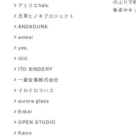
小ぶりで
アトリエhalu
食卓やキ
天草ヒノキプロジェクト
ANDADURA
ambai
yes.
itiiti
ITO BINDERY
一菱金属株式会社
イロイロコハコ
aurora glass
Enkel
OPEN STUDIO
Kaico