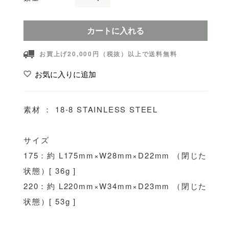
カートに入れる
お買上げ20,000円（税抜）以上で送料無料
お気に入りに追加
素材 ： 18-8 STAINLESS STEEL
サイズ
175：約 L175mm×W28mm×D22mm （閉じた
状態）[ 36g ]
220：約 L220mm×W34mm×D23mm （閉じた
状態）[ 53g ]