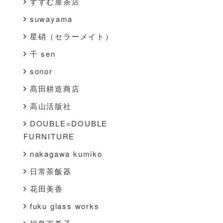
すすむ屋茶店
suwayama
星硝（セラーメイト）
千 sen
sonor
髙田耕造商店
高山活版社
DOUBLE=DOUBLE
FURNITURE
nakagawa kumiko
日常茶飯器
花田美香
fuku glass works