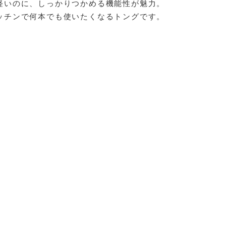
軽いのに、しっかりつかめる機能性が魅力。
ッチンで何本でも使いたくなるトングです。