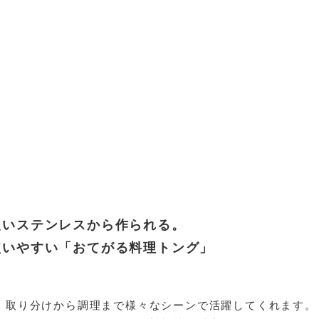
硬いステンレスから作られる。
使いやすい「おてがる料理トング」
、取り分けから調理まで様々なシーンで活躍してくれます。