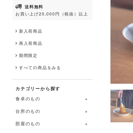
送料無料
お買い上げ20,000円（税抜）以上
新入荷商品
再入荷商品
期間限定
すべての商品をみる
カテゴリーから探す
食卓のもの
台所のもの
食卓のものの一覧
部屋のもの
器
台所のものの一覧