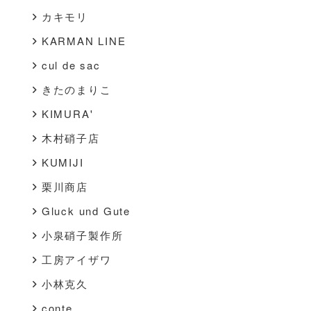
カキモリ
KARMAN LINE
cul de sac
きたのまりこ
KIMURA'
木村硝子店
KUMIJI
栗川商店
Gluck und Gute
小泉硝子製作所
工房アイザワ
小林克久
conte