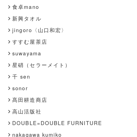
食卓mano
新興タオル
jingoro〈山口和宏〉
すすむ屋茶店
suwayama
星硝（セラーメイト）
千 sen
sonor
髙田耕造商店
高山活版社
DOUBLE=DOUBLE FURNITURE
nakagawa kumiko