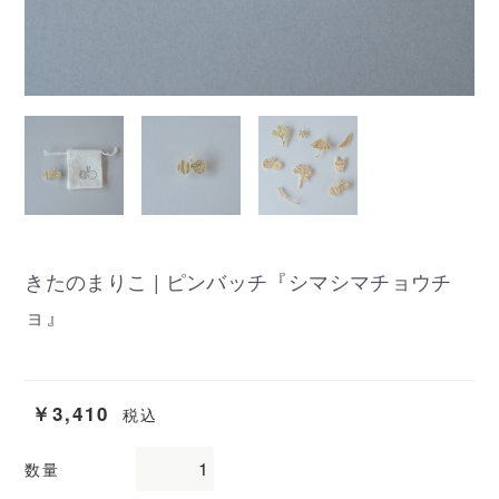
きたのまりこ | ピンバッチ『シマシマチョウチ
ョ』
￥3,410
税込
数量