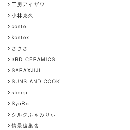
工房アイザワ
小林克久
conte
kontex
さささ
3RD CERAMICS
SARAXJIJI
SUNS AND COOK
sheep
SyuRo
シルクふぁみりぃ
情景編集舎