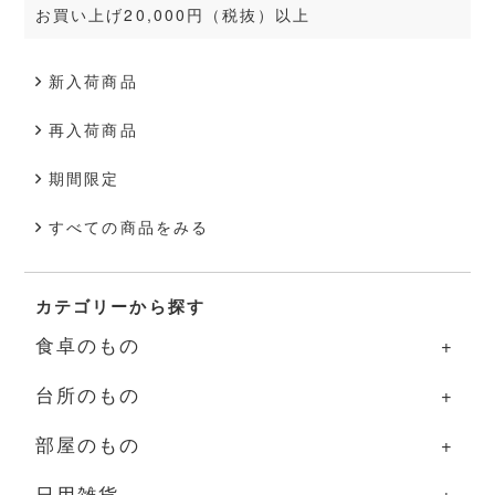
お買い上げ20,000円（税抜）以上
新入荷商品
再入荷商品
期間限定
すべての商品をみる
カテゴリーから探す
食卓のもの
台所のもの
食卓のものの一覧
部屋のもの
器
台所のものの一覧
日用雑貨
グラス・カップ
調理道具
部屋のものの一覧