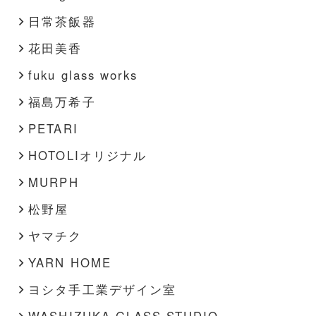
日常茶飯器
花田美香
fuku glass works
福島万希子
PETARI
HOTOLIオリジナル
MURPH
松野屋
ヤマチク
YARN HOME
ヨシタ手工業デザイン室
WASHIZUKA GLASS STUDIO