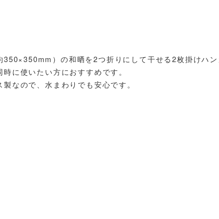
350×350mm）の和晒を2つ折りにして干せる2枚掛けハ
同時に使いたい方におすすめです。
ス製なので、水まわりでも安心です。