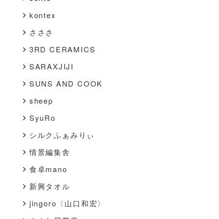
kontex
さささ
3RD CERAMICS
SARAXJIJI
SUNS AND COOK
sheep
SyuRo
シルクふぁみりぃ
情景編集舎
食卓mano
新興タオル
jingoro〈山口和宏〉