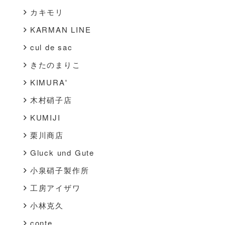
カキモリ
KARMAN LINE
cul de sac
きたのまりこ
KIMURA'
木村硝子店
KUMIJI
栗川商店
Gluck und Gute
小泉硝子製作所
工房アイザワ
小林克久
conte