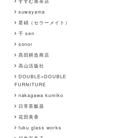
すすむ屋茶店
suwayama
星硝（セラーメイト）
千 sen
sonor
髙田耕造商店
高山活版社
DOUBLE=DOUBLE
FURNITURE
nakagawa kumiko
日常茶飯器
花田美香
fuku glass works