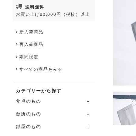
送料無料
お買い上げ20,000円（税抜）以上
新入荷商品
再入荷商品
期間限定
すべての商品をみる
カテゴリーから探す
食卓のもの
台所のもの
食卓のものの一覧
部屋のもの
器
台所のものの一覧