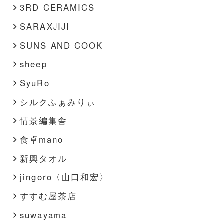
3RD CERAMICS
SARAXJIJI
SUNS AND COOK
sheep
SyuRo
シルクふぁみりぃ
情景編集舎
食卓mano
新興タオル
jingoro〈山口和宏〉
すすむ屋茶店
suwayama