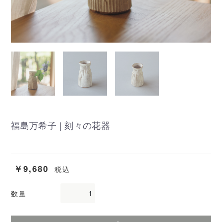
福島万希子 | 刻々の花器
￥9,680
税込
数量