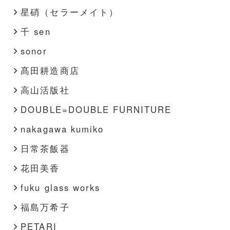
星硝（セラーメイト）
千 sen
sonor
髙田耕造商店
高山活版社
DOUBLE=DOUBLE FURNITURE
nakagawa kumiko
日常茶飯器
花田美香
fuku glass works
福島万希子
PETARI