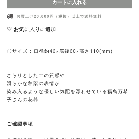
カートに入れる
お買上げ20,000円（税抜）以上で送料無料
お気に入りに追加
〇サイズ : 口径約46×底径60×高さ110(mm)
さらりとした土の質感や
滑らかな釉薬の表情が
染み入るような優しい気配を漂わせている福島万希
子さんの花器
ご確認事項