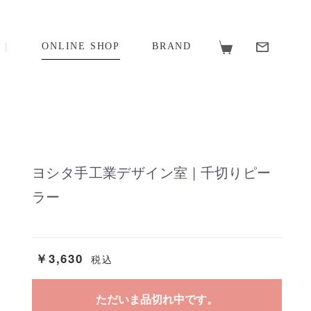
ONLINE SHOP
BRAND
ヨシタ手工業デザイン室 | 千切りピー
ラー
￥3,630
税込
ただいま品切れ中です。