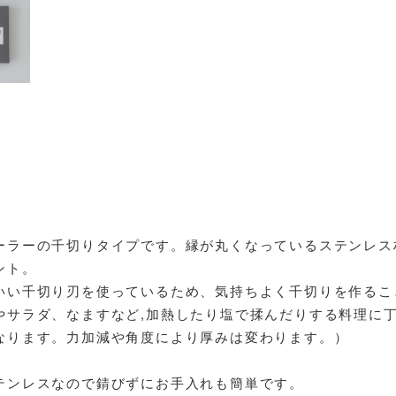
ーラーの千切りタイプです。縁が丸くなっているステンレス
ント。
いい千切り刃を使っているため、気持ちよく千切りを作るこ
やサラダ、なますなど,加熱したり塩で揉んだりする料理に
なります。力加減や角度により厚みは変わります。）
テンレスなので錆びずにお手入れも簡単です。