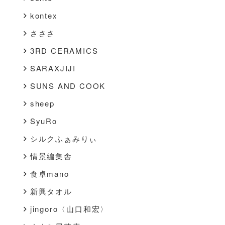
kontex
さささ
3RD CERAMICS
SARAXJIJI
SUNS AND COOK
sheep
SyuRo
シルクふぁみりぃ
情景編集舎
食卓mano
新興タオル
jingoro〈山口和宏〉