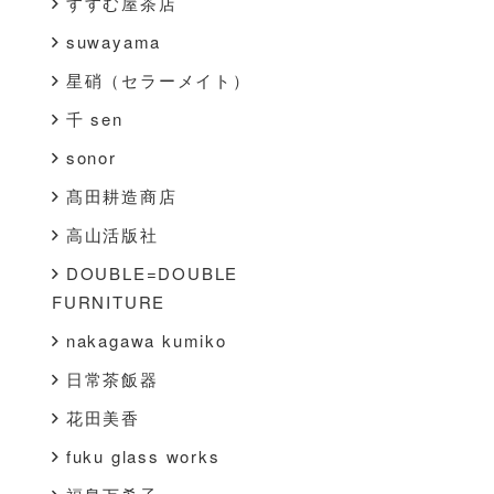
すすむ屋茶店
suwayama
星硝（セラーメイト）
千 sen
sonor
髙田耕造商店
高山活版社
DOUBLE=DOUBLE
FURNITURE
nakagawa kumiko
日常茶飯器
花田美香
fuku glass works