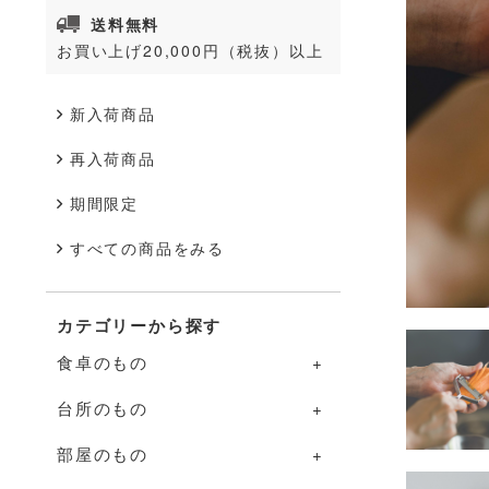
送料無料
お買い上げ20,000円（税抜）以上
新入荷商品
再入荷商品
期間限定
すべての商品をみる
カテゴリーから探す
食卓のもの
台所のもの
食卓のものの一覧
部屋のもの
器
台所のものの一覧