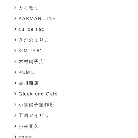
カキモリ
KARMAN LINE
cul de sac
きたのまりこ
KIMURA'
木村硝子店
KUMIJI
栗川商店
Gluck und Gute
小泉硝子製作所
工房アイザワ
小林克久
conte