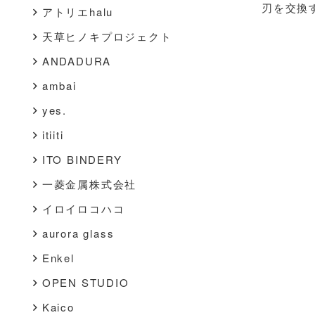
刃を交換
アトリエhalu
天草ヒノキプロジェクト
ANDADURA
ambai
yes.
itiiti
ITO BINDERY
一菱金属株式会社
イロイロコハコ
aurora glass
Enkel
OPEN STUDIO
Kaico