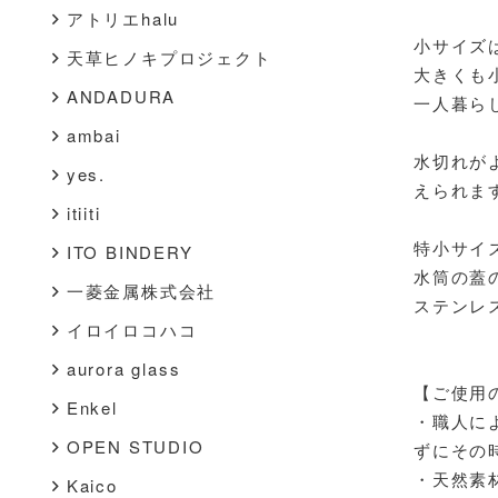
アトリエhalu
小サイズ
天草ヒノキプロジェクト
大きくも
ANDADURA
一人暮ら
ambai
水切れが
yes.
えられま
itiiti
特小サイ
ITO BINDERY
水筒の蓋
一菱金属株式会社
ステンレ
イロイロコハコ
aurora glass
【ご使用
Enkel
・職人に
OPEN STUDIO
ずにその
・天然素
Kaico