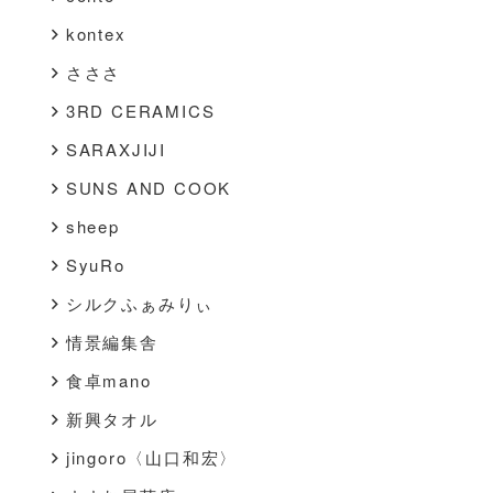
kontex
さささ
3RD CERAMICS
SARAXJIJI
SUNS AND COOK
sheep
SyuRo
シルクふぁみりぃ
情景編集舎
食卓mano
新興タオル
jingoro〈山口和宏〉