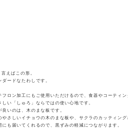
”と言えばこの形。
ンダードなたわしです。
テフロン加工にもご使用いただけるので、食器やコーティン
さしい「しゅろ」ならではの使い心地です。
が良いのは、木のまな板です。
のやさしいイチョウの木のまな板や、サクラのカッティング
間にも届いてくれるので、黒ずみの軽減につながります。