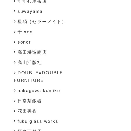
すすむ屋茶店
suwayama
星硝（セラーメイト）
千 sen
sonor
髙田耕造商店
高山活版社
DOUBLE=DOUBLE
FURNITURE
nakagawa kumiko
日常茶飯器
花田美香
fuku glass works