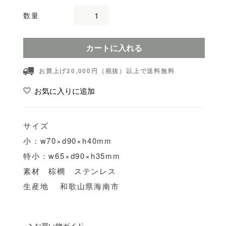
数量
カートに入れる
お買上げ20,000円（税抜）以上で送料無料
お気に入りに追加
サイズ
小：w70×d90×h40mm
特小：w65×d90×h35mm
素材 棕櫚 ステンレス
生産地 和歌山県海南市
お買い物ガイド