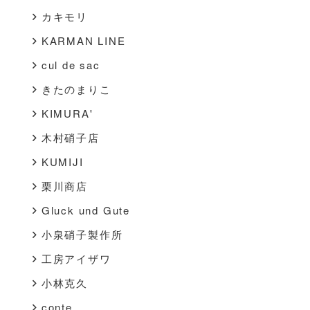
カキモリ
KARMAN LINE
cul de sac
きたのまりこ
KIMURA'
木村硝子店
KUMIJI
栗川商店
Gluck und Gute
小泉硝子製作所
工房アイザワ
小林克久
conte