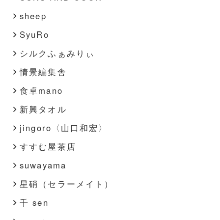
sheep
SyuRo
シルクふぁみりぃ
情景編集舎
食卓mano
新興タオル
jingoro〈山口和宏〉
すすむ屋茶店
suwayama
星硝（セラーメイト）
千 sen