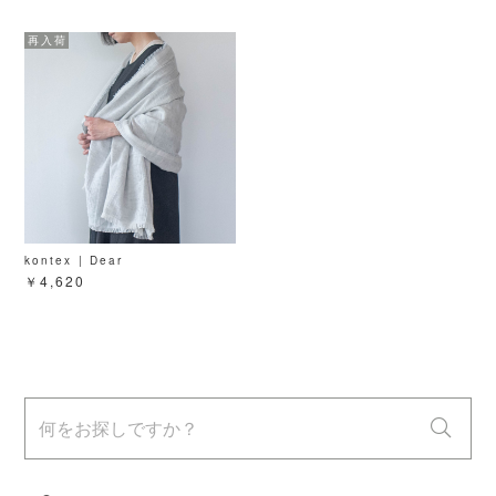
kontex | Dear
￥4,620