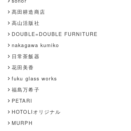
sonor
髙田耕造商店
高山活版社
DOUBLE=DOUBLE FURNITURE
nakagawa kumiko
日常茶飯器
花田美香
fuku glass works
福島万希子
PETARI
HOTOLIオリジナル
MURPH